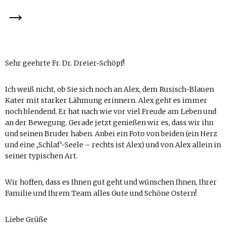
→
Sehr geehrte Fr. Dr. Dreier-Schöpf!
Ich weiß nicht, ob Sie sich noch an Alex, dem Rusisch-Blauen
Kater mit starker Lähmung erinnern. Alex geht es immer
noch blendend. Er hat nach wie vor viel Freude am Leben und
an der Bewegung. Gerade jetzt genießen wir es, dass wir ihn
und seinen Bruder haben. Anbei ein Foto von beiden (ein Herz
und eine ‚Schlaf‘-Seele – rechts ist Alex) und von Alex allein in
seiner typischen Art.
Wir hoffen, dass es Ihnen gut geht und wünschen Ihnen, Ihrer
Familie und Ihrem Team alles Gute und Schöne Ostern!
Liebe Grüße