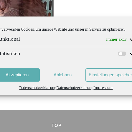
 verwenden Cookies, um unsere Website und unseren Service zu optimieren.
unktional
Immer aktiv
tatistiken
Akzeptieren
Ablehnen
Einstellungen speiche
Datenschutzerklärung
Datenschutzerklärung
Impressum
TOP