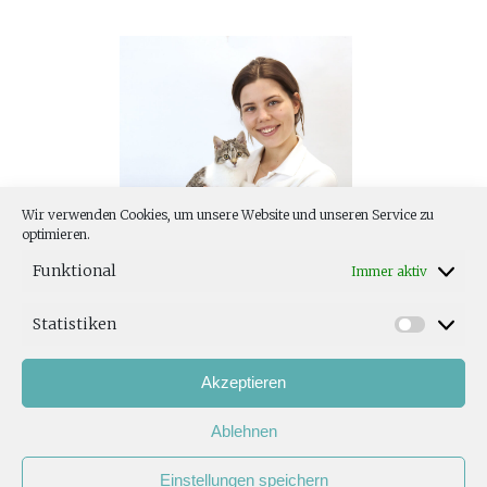
Wir verwenden Cookies, um unsere Website und unseren Service zu
optimieren.
Funktional
Immer aktiv
ALEXANDRA SCHÖPF
Studentin Veterinärmedizin
Statistiken
2020: Studienbeginn
2024: Klinischer Studienabschnitt
Akzeptieren
Ablehnen
Einstellungen speichern