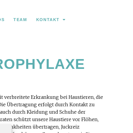
OS
TEAM
KONTAKT
ROPHYLAXE
 verbreitete Erkrankung bei Haustieren, die
Die Übertragung erfolgt durch Kontakt zu
er auch durch Kleidung und Schuhe der
aten schützt unsere Haustiere vor Flöhen,
e Krankheiten übertragen, Juckreiz