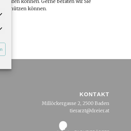
vorrufen können. Gerne beraten wir Sie
iten schützen können.
rn
KONTAKT
Millöckergasse 2, 2500 Baden
tierarzt@dreier.at