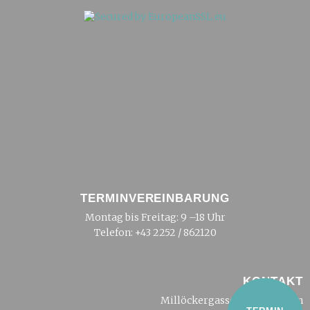
TERMINVEREINBARUNG
Montag bis Freitag: 9 –18 Uhr
Telefon:
+43 2252 / 862120
KONTAKT
Millöckergasse 2, 2500 Baden