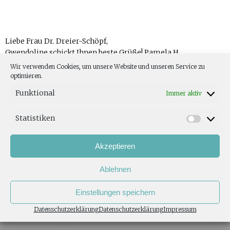
Liebe Frau Dr. Dreier-Schöpf,
Gwendoline schickt Ihnen beste Grüße! Pamela H.
Wir verwenden Cookies, um unsere Website und unseren Service zu
optimieren.
Funktional
Immer aktiv
Statistiken
TOP
Akzeptieren
Ablehnen
IMPRESSUM
Einstellungen speichern
DATENSCHUTZERKLÄRUNG
Datenschutzerklärung
Datenschutzerklärung
Impressum