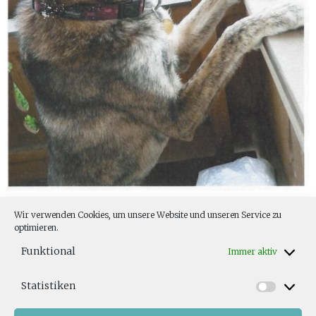
JEANNIE
Wir verwenden Cookies, um unsere Website und unseren Service zu
optimieren.
Funktional
Immer aktiv
Statistiken
Wir bedanken uns für die jahrelange, liebevolle Betreuung
unseres Familienmitglieds Jeannie. Familie H.