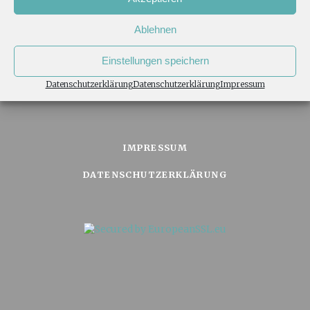
unserer Jeanny
. Familie Z.
Ablehnen
Einstellungen speichern
Datenschutzerklärung
Datenschutzerklärung
Impressum
TOP
IMPRESSUM
DATENSCHUTZERKLÄRUNG