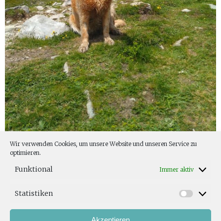
Wir verwenden Cookies, um unsere Website und unseren Service zu
JEANNY
optimieren.
Funktional
Immer aktiv
Statistiken
Vielen Dank für die perfekte Diagnostik, Ihre chirurgische
Hochleistung und die liebevolle, rehabilitative Betreuung
Akzeptieren