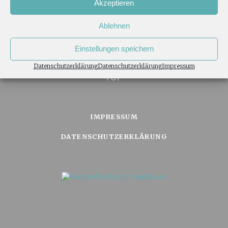
Akzeptieren
Liebe Grüße, G. B. und S. G.
Ablehnen
Einstellungen speichern
Datenschutzerklärung
Datenschutzerklärung
Impressum
TOP
IMPRESSUM
DATENSCHUTZERKLÄRUNG