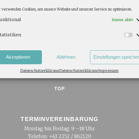
 verwenden Cookies, um unsere Website und unseren Service zu optimieren.
unktional
Immer aktiv
tatistiken
Akzeptieren
Ablehnen
Einstellungen speiche
Datenschutzerklärung
Datenschutzerklärung
Impressum
TOP
TERMINVEREINBARUNG
Montag bis Freitag: 9 –18 Uhr
Telefon:
+43 2252 / 862120