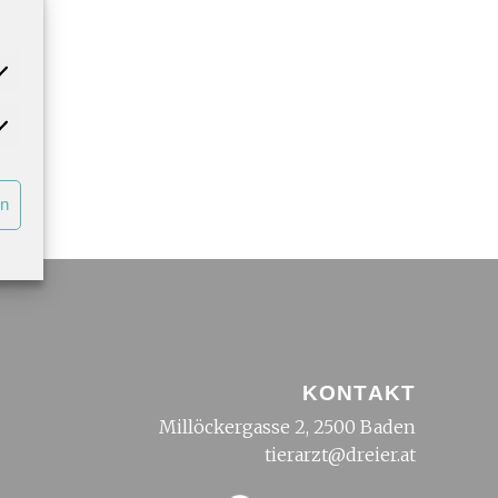
rn
KONTAKT
Millöckergasse 2, 2500 Baden
tierarzt@dreier.at