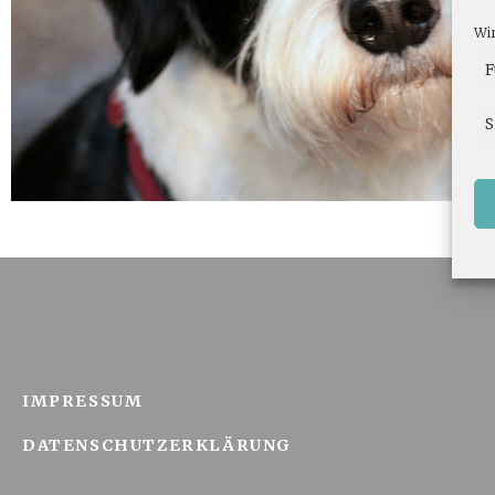
Wir
F
S
IMPRESSUM
DATENSCHUTZERKLÄRUNG