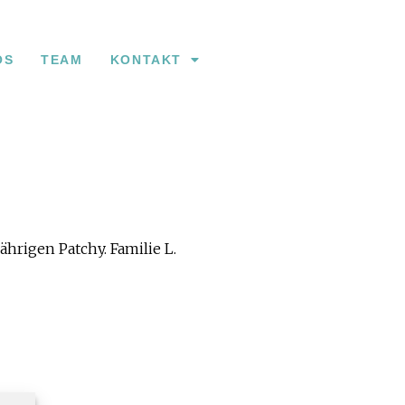
OS
TEAM
KONTAKT
hrigen Patchy. Familie L.