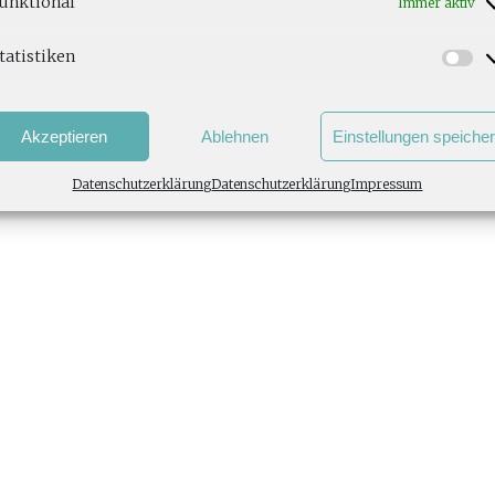
unktional
Immer aktiv
tatistiken
Akzeptieren
Ablehnen
Einstellungen speiche
Datenschutzerklärung
Datenschutzerklärung
Impressum