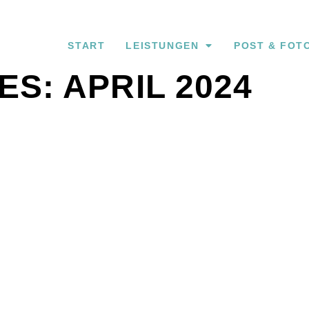
START
LEISTUNGEN
POST & FOT
S: APRIL 2024