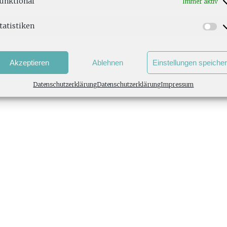
unktional
Immer aktiv
tatistiken
Akzeptieren
Ablehnen
Einstellungen speiche
Datenschutzerklärung
Datenschutzerklärung
Impressum