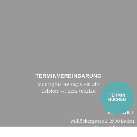
TERMINVEREINBARUNG
Montag bis Freitag: 9 –18 Uhr
Telefon:
+43 2252 / 862120
TERMIN
BUCHEN
KONTAKT
Millöckergasse 2, 2500 Baden
tierarzt@dreier.at