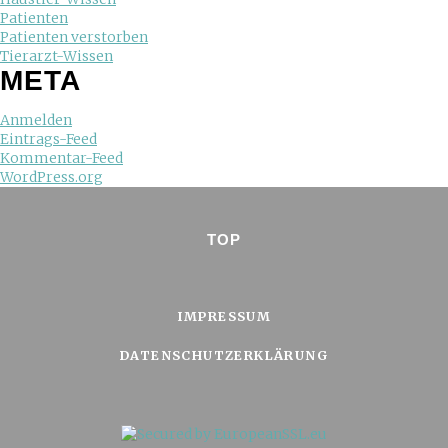
Patienten
Patienten verstorben
Tierarzt-Wissen
META
Anmelden
Eintrags-Feed
Kommentar-Feed
WordPress.org
TOP
IMPRESSUM
DATENSCHUTZERKLÄRUNG