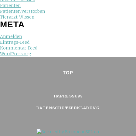
Patienten
Patienten verstorben
Tierarzt-Wissen
META
Anmelden
Eintrags-Feed
Kommentar-Feed
WordPress.org
TOP
IMPRESSUM
DATENSCHUTZERKLÄRUNG