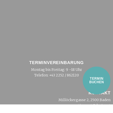
TERMINVEREINBARUNG
Montag bis Freitag: 9 –18 Uhr
Telefon:
+43 2252 / 862120
TERMIN
BUCHEN
KONTAKT
Millöckergasse 2, 2500 Baden
tierarzt@dreier.at