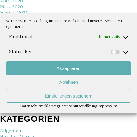
April 2020
März 2020
Februar 2020
Juni 2019
Wir verwenden Cookies, um unsere Website und unseren Service zu
Mai 2019
optimieren.
Januar 2019
Dezember 2018
Funktional
Immer aktiv
November 2018
Oktober 2018
Statistiken
August 2018
Juni 2018
Mai 2018
Akzeptieren
April 2018
Februar 2018
Ablehnen
Januar 2018
November 2017
Juli 2017
Einstellungen speichern
Mai 2017
März 2017
Datenschutzerklärung
Datenschutzerklärung
Impressum
November 2013
KATEGORIEN
Allgemein
Haustier-Wissen