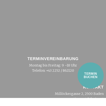
TERMINVEREINBARUNG
Montag bis Freitag: 9 –18 Uhr
Telefon:
+43 2252 / 862120
TERMIN
BUCHEN
KONTAKT
Millöckergasse 2, 2500 Baden
tierarzt@dreier.at