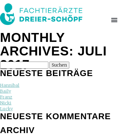
MONTHLY
ARCHIVES: JULI
2017
NEUESTE BEITRÄGE
Hannibal
Baily
Franz
Nicki
Lucky
NEUESTE KOMMENTARE
ARCHIV