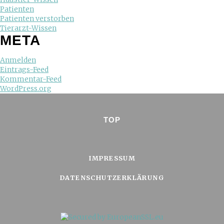
Patienten
Patienten verstorben
Tierarzt-Wissen
META
Anmelden
Eintrags-Feed
Kommentar-Feed
WordPress.org
TOP
IMPRESSUM
DATENSCHUTZERKLÄRUNG