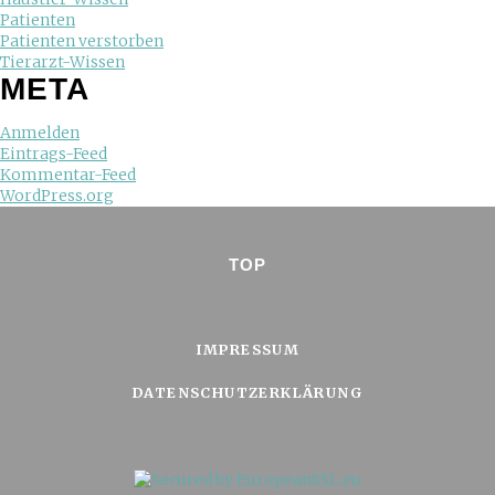
Patienten
Patienten verstorben
Tierarzt-Wissen
META
Anmelden
Eintrags-Feed
Kommentar-Feed
WordPress.org
TOP
IMPRESSUM
DATENSCHUTZERKLÄRUNG