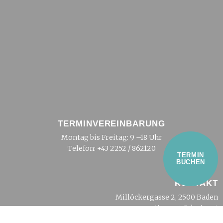
TERMINVEREINBARUNG
Montag bis Freitag: 9 –18 Uhr
Telefon:
+43 2252 / 862120
TERMIN
BUCHEN
KONTAKT
Millöckergasse 2, 2500 Baden
tierarzt@dreier.at