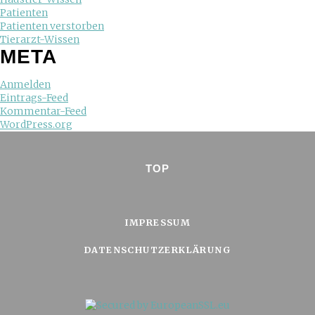
Patienten
Patienten verstorben
Tierarzt-Wissen
META
Anmelden
Eintrags-Feed
Kommentar-Feed
WordPress.org
TOP
IMPRESSUM
DATENSCHUTZERKLÄRUNG