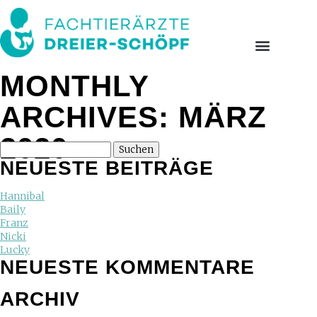
MONTHLY
ARCHIVES: MÄRZ
2020
NEUESTE BEITRÄGE
Hannibal
Baily
Franz
Nicki
Lucky
NEUESTE KOMMENTARE
ARCHIV