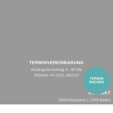
TERMINVEREINBARUNG
Montag bis Freitag: 9 –18 Uhr
Telefon:
+43 2252 / 862120
TERMIN
BUCHEN
KONTAKT
Millöckergasse 2, 2500 Baden
tierarzt@dreier.at