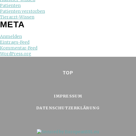
Patienten
Patienten verstorben
Tierarzt-Wissen
META
Anmelden
Eintrags-Feed
Kommentar-Feed
WordPress.org
TOP
IMPRESSUM
DATENSCHUTZERKLÄRUNG