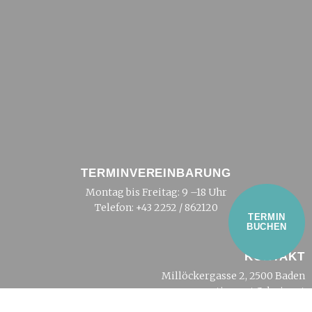
TERMINVEREINBARUNG
Montag bis Freitag: 9 –18 Uhr
Telefon:
+43 2252 / 862120
TERMIN
BUCHEN
KONTAKT
Millöckergasse 2, 2500 Baden
tierarzt@dreier.at