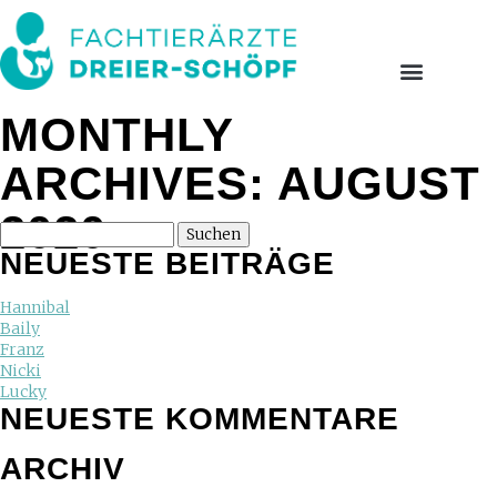
MONTHLY
ARCHIVES: AUGUST
2020
NEUESTE BEITRÄGE
Hannibal
Baily
Franz
Nicki
Lucky
NEUESTE KOMMENTARE
ARCHIV